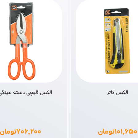
الکس کاتر
الکس قیچی دسته عینگی 60
۱۰۱,۶۵۰
تومان
۷۰۶,۲۰۰
تومان