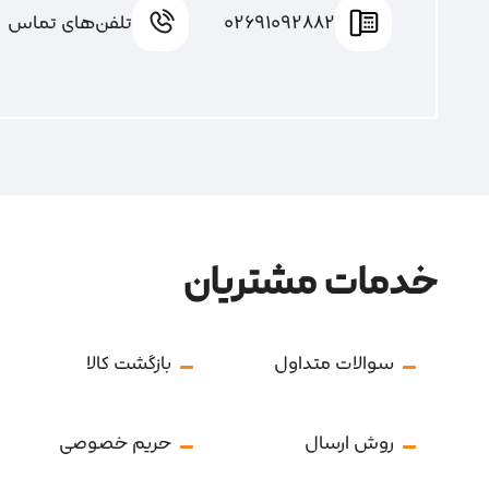
02691092882
تلفن‌های تماس
خدمات مشتریان
سوالات متداول
بازگشت کالا
روش ارسال
حریم خصوصی