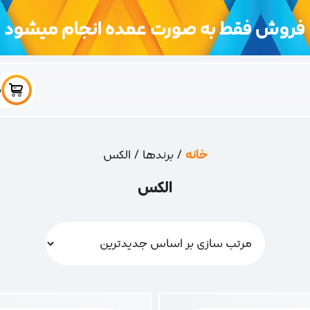
فروش فقط به صورت عمده انجام میشود
س
خانه
/ برندها / الکس
الکس