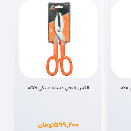
0
الکس قیچی دسته عینکی 059
۵۹۹,۲۰۰
تومان