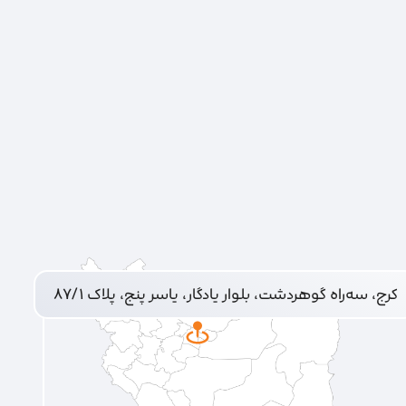
کرج، سه‌راه گوهردشت، بلوار یادگار، یاسر پنج، پلاک ۸۷/۱