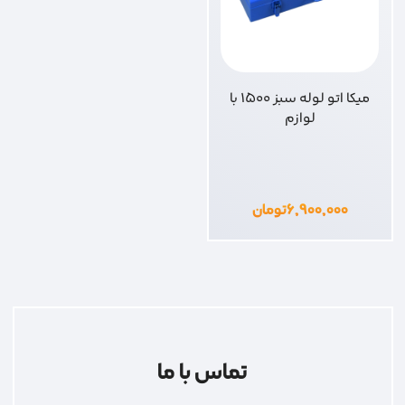
میکا اتو لوله سبز 1500 با
لوازم
۶,۹۰۰,۰۰۰
تومان
تماس با ما