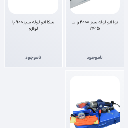
نوا اتو لوله سبز 2000 وات
میکا اتو لوله سبز 900 با
2415
لوازم
ناموجود
ناموجود