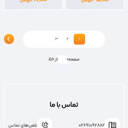
۲۹۵,۰۰۰
تومان
۲۷۰,۰۰۰
تومان
3
2
1
صفحه
از 56
تماس با ما
02691092882
تلفن‌های تماس