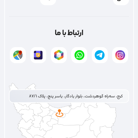
ارتباط با ما
کرج، سه‌راه گوهردشت، بلوار یادگار، یاسر پنج، پلاک ۸۷/۱