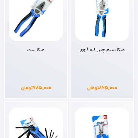
میکا سیم چین کله گاوی
میکا ست
۸۶۵,۰۰۰
تومان
۷۸۵,۰۰۰
تومان