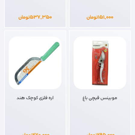
۱۵۱,۰۰۰
تومان
۵۳۷,۳۵۰
تومان
موبینس قیچی باغ
اره فلزی کوچک هند