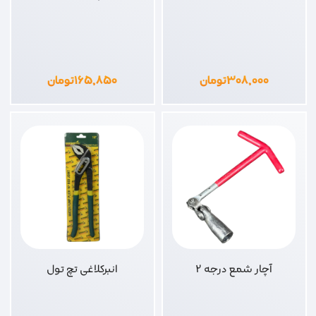
۳۰۸,۰۰۰
تومان
۱۶۵,۸۵۰
تومان
آچار شمع درجه 2
انبرکلاغی تچ تول