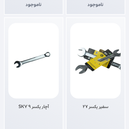
ناموجود
ناموجود
سفیر یکسر 27
آچار یکسر 9 SKY