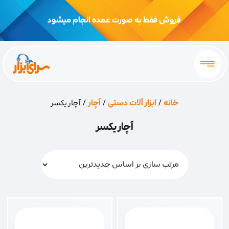
فروش فقط به صورت عمده انجام میشود
خانه
/
ابزار آلات دستی
/
آچار
/ آچار یکسر
آچار یکسر