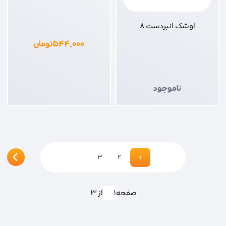
اوشک انبردست 8
۵۴۴,۰۰۰
تومان
ناموجود
3
2
1
صفحه
از 3