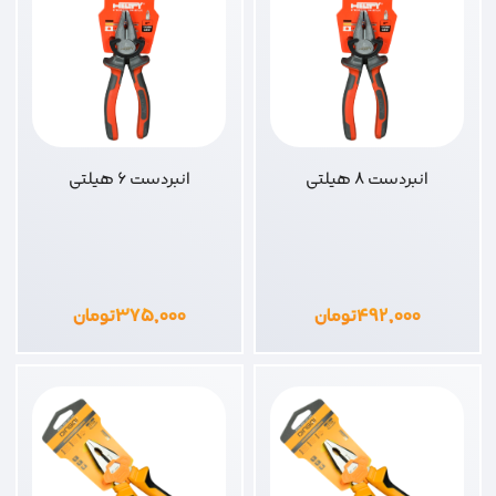
انبردست 8 هیلتی
انبردست 6 هیلتی
۴۹۲,۰۰۰
تومان
۳۷۵,۰۰۰
تومان