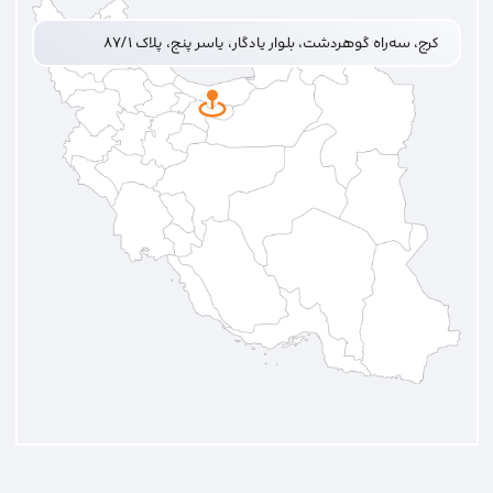
کرج، سه‌راه گوهردشت، بلوار یادگار، یاسر پنج، پلاک ۸۷/۱