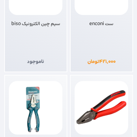
ست enconi
سیم چین الکترونیک biso
۴۲۱,۰۰۰
تومان
ناموجود