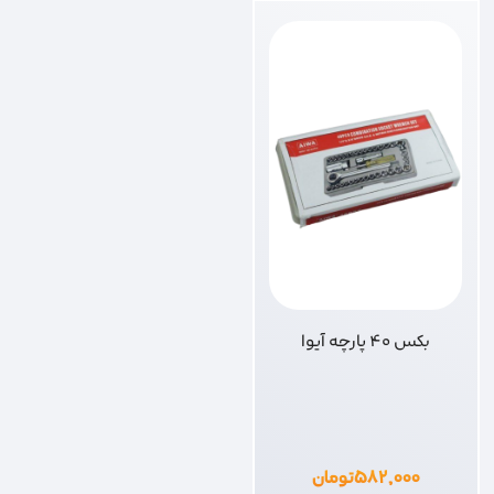
بکس 40 پارچه آیوا
۵۸۲,۰۰۰
تومان