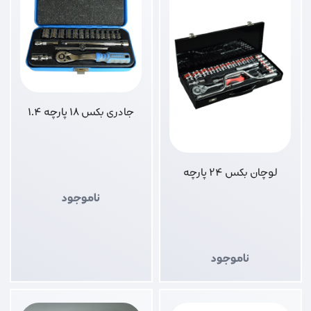
جادری بکس 18 پارچه 1.4
لوچان بکس 24 پارچه
ناموجود
ناموجود