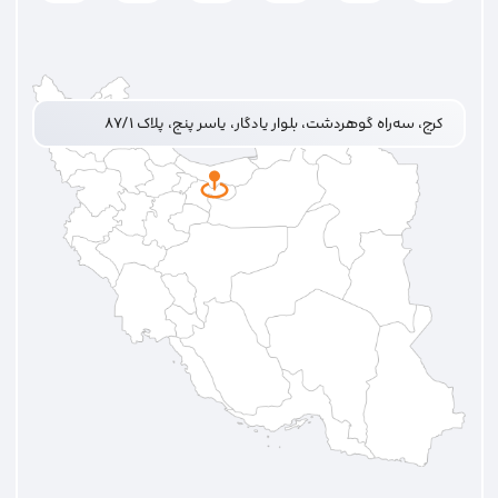
کرج، سه‌راه گوهردشت، بلوار یادگار، یاسر پنج، پلاک ۸۷/۱