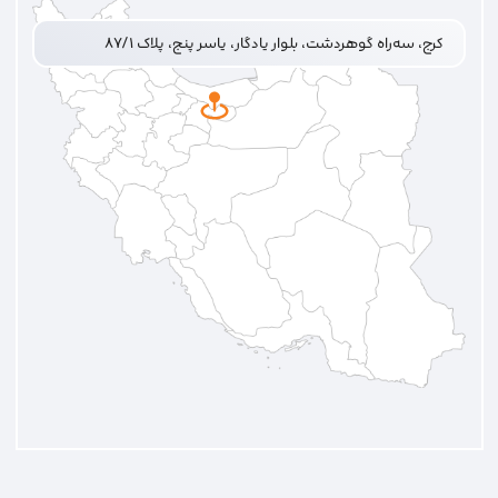
کرج، سه‌راه گوهردشت، بلوار یادگار، یاسر پنج، پلاک ۸۷/۱