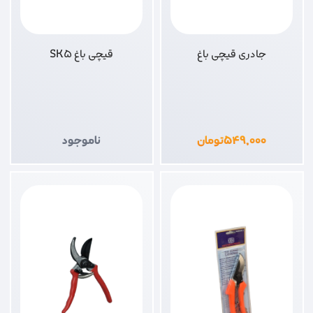
جادری قیچی باغ
قیچی باغ SK5
۵۴۹,۰۰۰
تومان
ناموجود