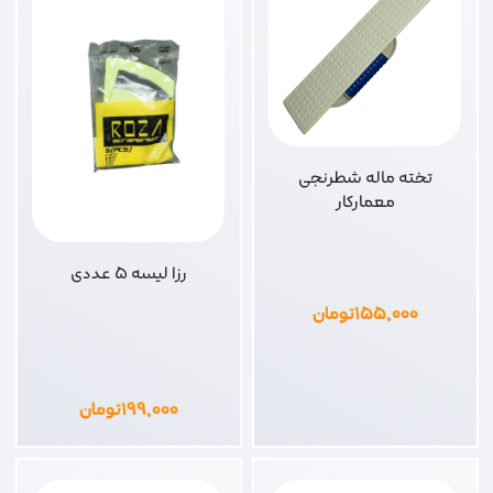
تخته ماله شطرنجی
معمارکار
رزا لیسه 5 عددی
۱۵۵,۰۰۰
تومان
۱۹۹,۰۰۰
تومان