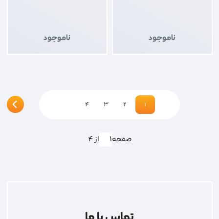
ناموجود
ناموجود
4
3
2
1
صفحه
از 4
تماس با ما