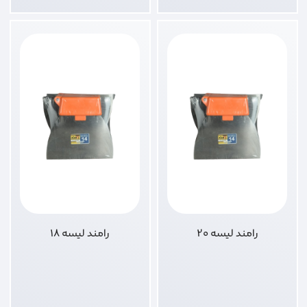
رامند لیسه 20
رامند لیسه 18