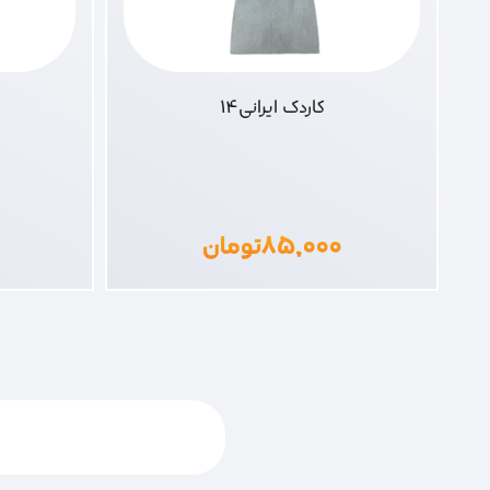
کاردک ایرانی14
۸۵,۰۰۰
تومان