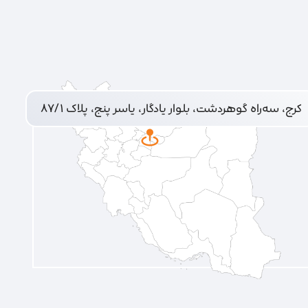
کرج، سه‌راه گوهردشت، بلوار یادگار، یاسر پنج، پلاک ۸۷/۱