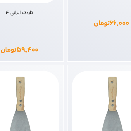
کاردک ایرانی 4
۶۶,۰۰۰
تومان
۵۹,۴۰۰
تومان