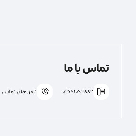
تماس با ما
02691092882
تلفن‌های تماس