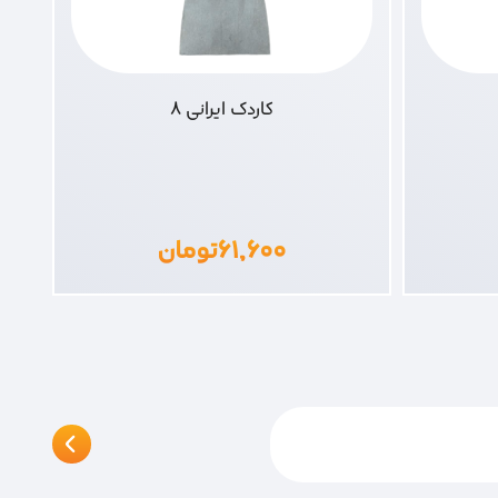
کاردک ایرانی 8
۶۱,۶۰۰
تومان