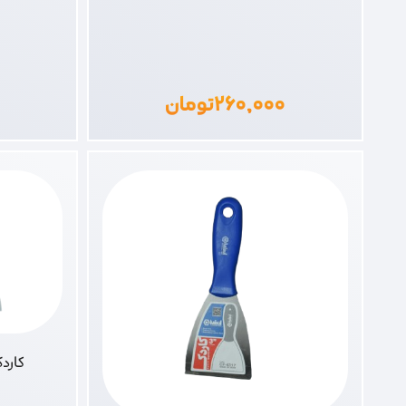
۲۶۰,۰۰۰
تومان
کاردک