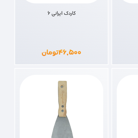
کاردک ایرانی 6
۴۶,۵۰۰
تومان