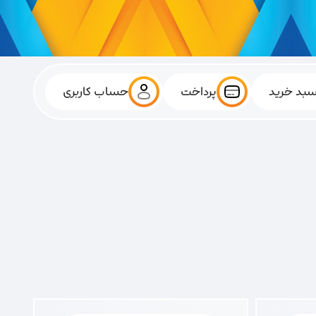
بد خرید
پرداخت
حساب کاربری