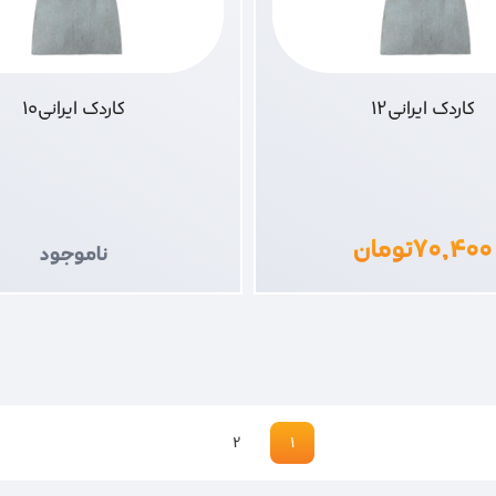
کاردک ایرانی12
کاردک ایرانی10
۷۰,۴۰۰
تومان
ناموجود
2
1