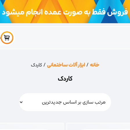
فروش فقط به صورت عمده انجام میشود
س
خانه
/
ابزار آلات ساختمانی
/ کاردک
کاردک