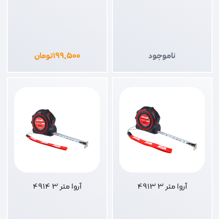
ناموجود
۱۹۹,۵۰۰
تومان
آروا متر 3 4913
آروا متر 3 4914