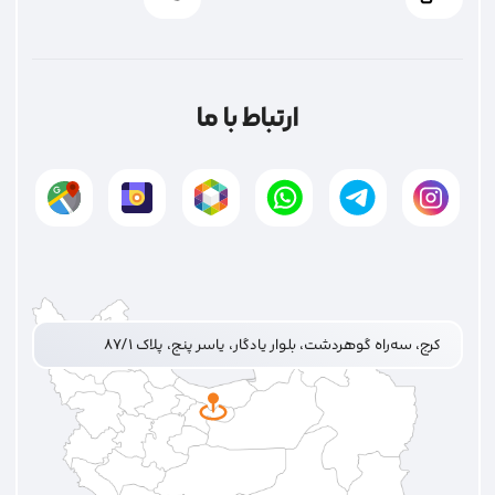
ارتباط با ما
کرج، سه‌راه گوهردشت، بلوار یادگار، یاسر پنج، پلاک ۸۷/۱