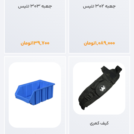
جعبه 302 تتیس
جعبه 303 تتیس
۱,۰۸۹,۰۰۰
تومان
۱۳۹,۷۰۰
تومان
کیف کمری