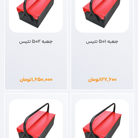
جعبه 501 تتیس
جعبه 502 تتیس
۱۲۷,۶۰۰
تومان
۱,۶۵۰,۰۰۰
تومان