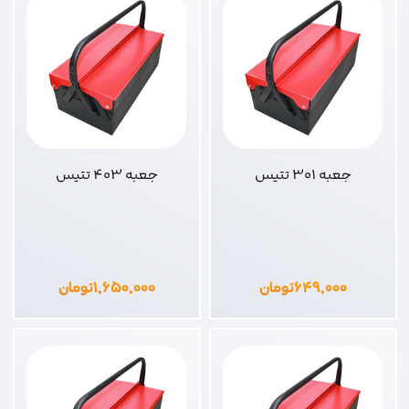
جعبه 301 تتیس
جعبه 403 تتیس
۶۴۹,۰۰۰
تومان
۱,۶۵۰,۰۰۰
تومان