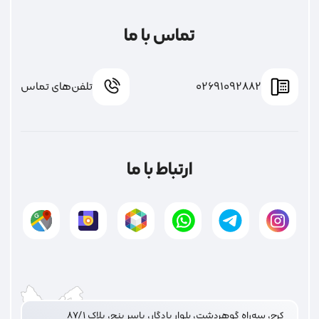
تماس با ما
02691092882
تلفن‌های تماس
ارتباط با ما
کرج، سه‌راه گوهردشت، بلوار یادگار، یاسر پنج، پلاک ۸۷/۱