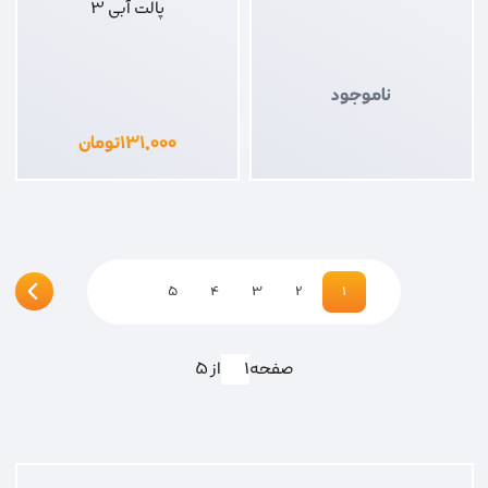
پالت آبی 3
ناموجود
۱۳۱,۰۰۰
تومان
5
4
3
2
1
صفحه
از 5