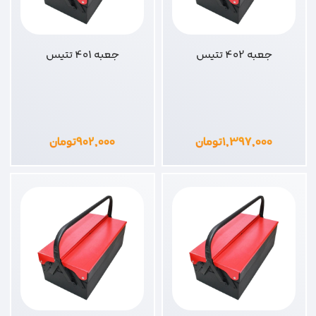
جعبه 402 تتیس
جعبه 401 تتیس
۱,۳۹۷,۰۰۰
تومان
۹۰۲,۰۰۰
تومان