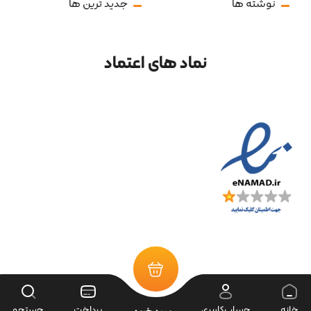
نوشته ها
جدید ترین ها
نماد های اعتماد
تمامی حقوق سایت متعلق به فروشگاه سرای ابزار می‌باشد.
خانه
حساب‌کاربری
پرداخت
جستجو