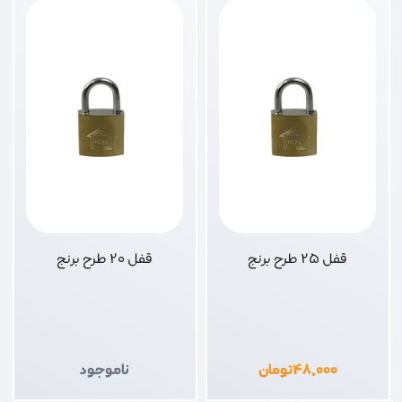
قفل 25 طرح برنج
قفل 20 طرح برنج
۴۸,۰۰۰
تومان
ناموجود