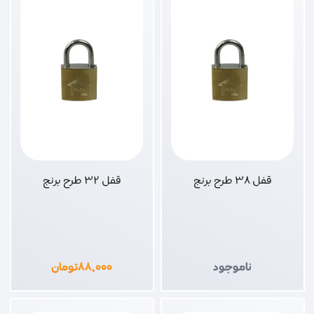
قفل 38 طرح برنج
قفل 32 طرح برنج
ناموجود
۸۸,۰۰۰
تومان