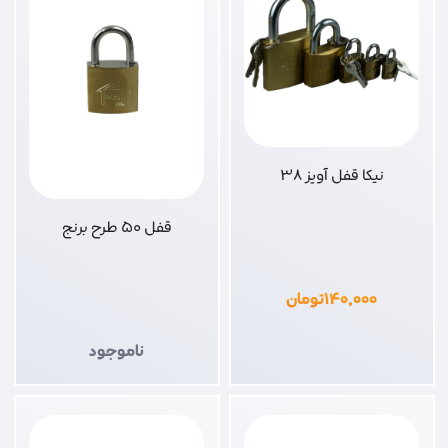
نیکا قفل آویز 38
قفل 50 طرح برنج
۱۴۰,۰۰۰
تومان
ناموجود