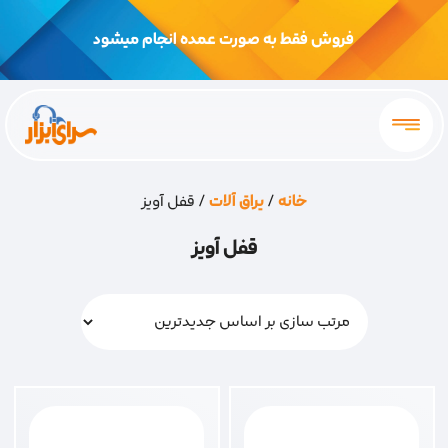
فروش فقط به صورت عمده انجام میشود
خانه
/
یراق آلات
/ قفل آویز
قفل آویز