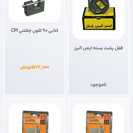
کتابی 90 کلون چکشی CPI
قفل پشت بسته ایمن البرز
۵۷۲,۰۰۰
تومان
ناموجود