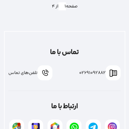
صفحه
از 4
تماس با ما
02691092882
تلفن‌های تماس
ارتباط با ما