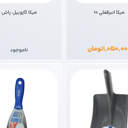
میکا انبرقفلی 10
میکا گازوییل پاش
۱,۰۵۰,۰۰
تومان
ناموجود