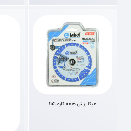
میکا برش همه کاره 115