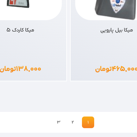
میکا بیل پارویی
میکا کاردک 5
۴۶۵,۰۰
تومان
۱۳۸,۰۰۰
تومان
3
2
1