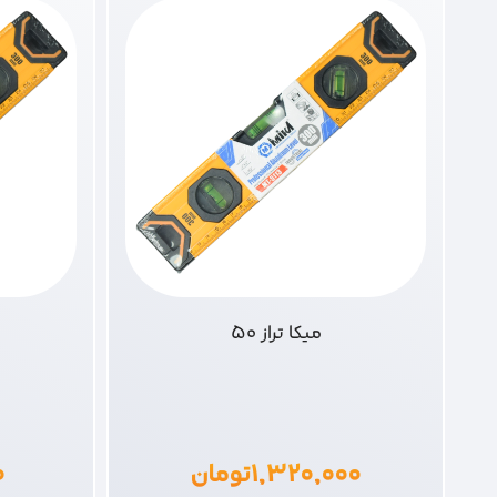
میکا تراز 50
۱,۳۲۰,۰۰۰
تومان
۰