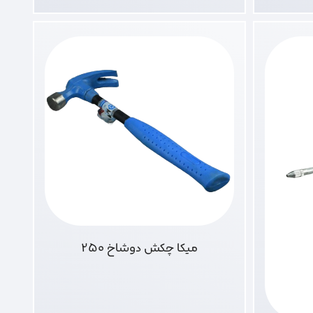
میکا چکش دوشاخ 250