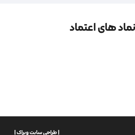
ماد های اعتماد
| طراحی سایت ویراک |