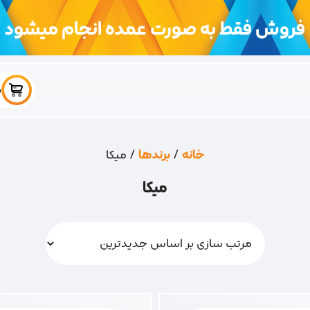
فروش فقط به صورت عمده انجام میشود
س
خانه
/
برندها
/ میکا
میکا