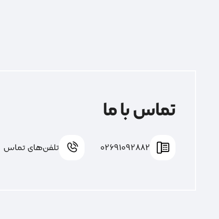
تماس با ما
02691092882
تلفن‌های تماس