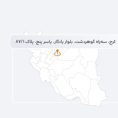
کرج، سه‌راه گوهردشت، بلوار یادگار، یاسر پنج، پلاک ۸۷/۱