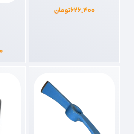
۶۲۶,۴۰۰
تومان
۰