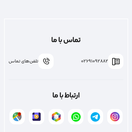
تماس با ما
02691092882
تلفن‌های تماس
ارتباط با ما