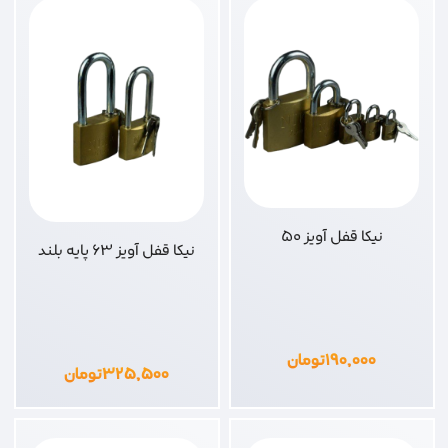
نیکا قفل آویز 50
نیکا قفل آویز 63 پایه بلند
۱۹۰,۰۰۰
تومان
۳۲۵,۵۰۰
تومان