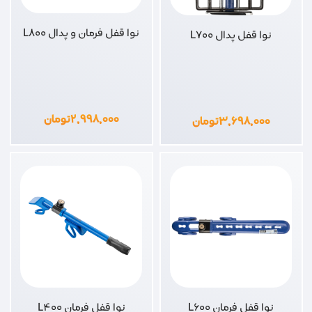
نوا قفل فرمان و پدال L800
نوا قفل پدال L700
۲,۹۹۸,۰۰۰
تومان
۳,۶۹۸,۰۰۰
تومان
نوا قفل فرمان L600
نوا قفل فرمان L400