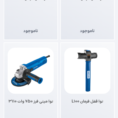
ناموجود
ناموجود
نوا قفل فرمان L100
نوا مینی فرز 750 وات 3110