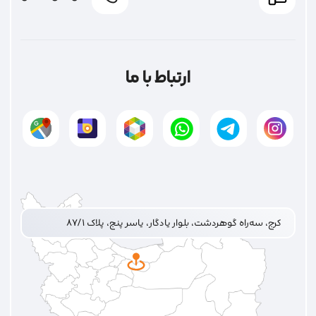
ارتباط با ما
کرج، سه‌راه گوهردشت، بلوار یادگار، یاسر پنج، پلاک ۸۷/۱