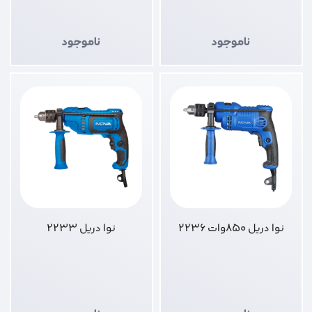
ناموجود
ناموجود
نوا دریل 850وات 2236
نوا دریل 2233