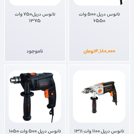
تانوس دریل 500 وات
تانوس دریل750 وات
1375
6550
۴,۱۸۰,۰۰۰
تومان
ناموجود
تانوس دریل 1100 وات 1311
تانوس دریل 500 وات 1050