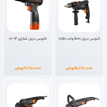
تانوس دریل 500 وات 1050
تانوس دریل شارژی 12-01
۵,۲۸۰,۰۰۰
تومان
۹,۶۸۰,۰۰۰
تومان