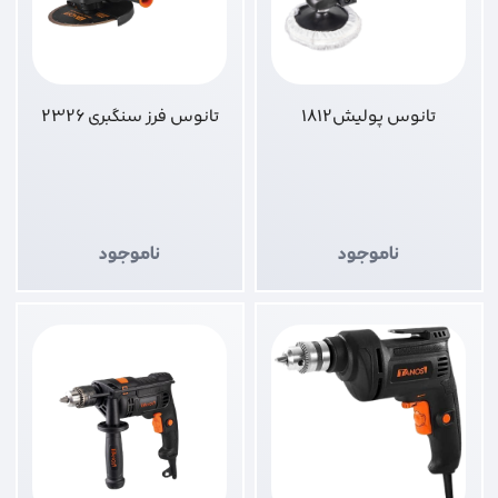
تانوس پولیش1812
تانوس فرز سنگبری 2326
ناموجود
ناموجود