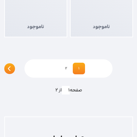
ناموجود
ناموجود
2
1
صفحه
از 2