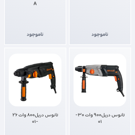
A
ناموجود
ناموجود
تانوس دریل900 وات 30-
تانوس دریل800 وات 26
-01
01