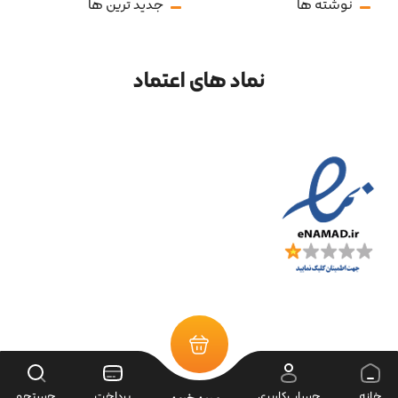
نوشته ها
جدید ترین ها
نماد های اعتماد
تمامی حقوق سایت متعلق به فروشگاه سرای ابزار می‌باشد.
خانه
حساب‌کاربری
پرداخت
جستجو