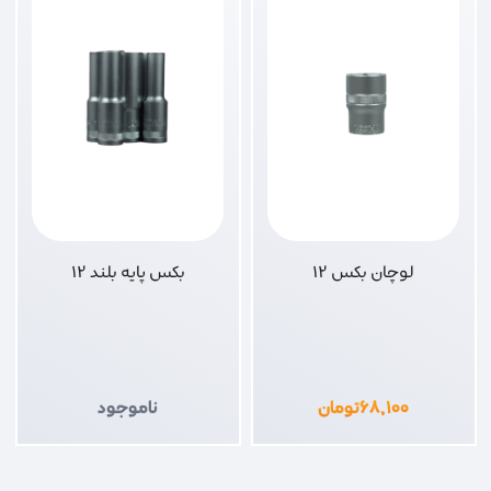
لوچان بکس 12
بکس پایه بلند 12
۶۸,۱۰۰
تومان
ناموجود