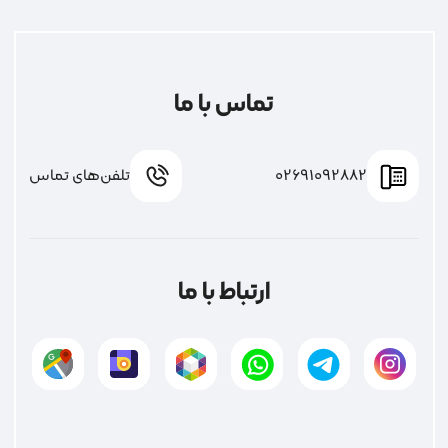
تماس با ما
02691092882
تلفن‌های تماس
ارتباط با ما