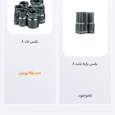
بکس تک 8
بکس پایه بلند 8
۹۵,۰۰۰
تومان
ناموجود