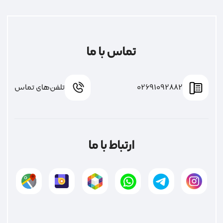
تماس با ما
02691092882
تلفن‌های تماس
ارتباط با ما