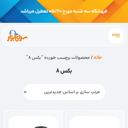
فروشگاه سه شنبه مورخ 05/20 تعطیل میباشد
خانه
/ محصولات برچسب خورده “بکس 8”
بکس 8