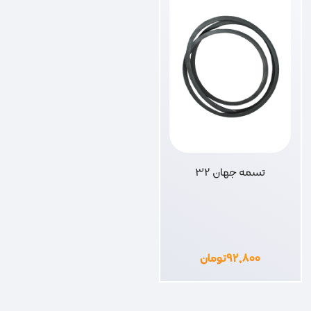
تسمه جهان 32
۹۲,۸۰۰
تومان