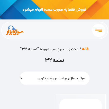
فروش فقط به صورت عمده انجام میشود
خانه
/ محصولات برچسب خورده “تسمه 32”
تسمه 32