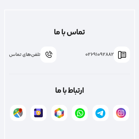
تماس با ما
02691092882
تلفن‌های تماس
ارتباط با ما