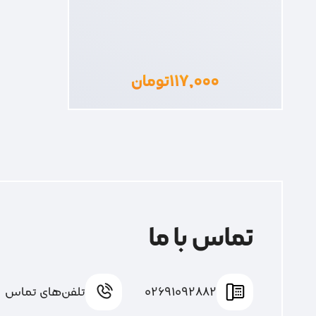
۱۱۷,۰۰۰
تومان
تماس با ما
02691092882
تلفن‌های تماس