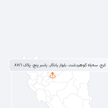
کرج، سه‌راه گوهردشت، بلوار یادگار، یاسر پنج، پلاک ۸۷/۱