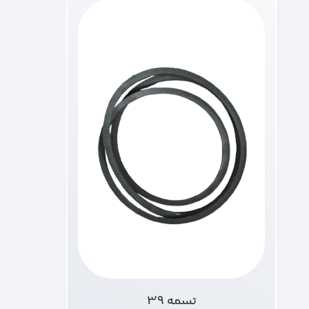
تسمه 39