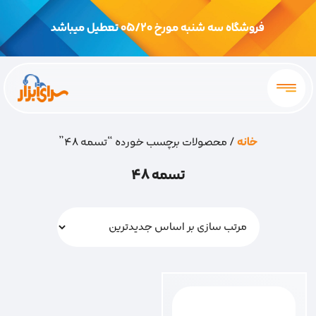
فروشگاه سه شنبه مورخ 05/20 تعطیل میباشد
خانه
/ محصولات برچسب خورده “تسمه 48”
تسمه 48