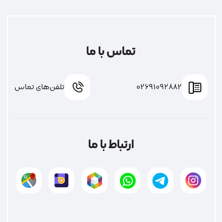
تماس با ما
02691092882
تلفن‌های تماس
ارتباط با ما