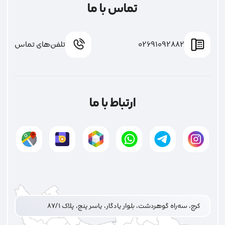
تماس با ما
02691092882
تلفن‌های تماس
ارتباط با ما
کرج، سه‌راه گوهردشت، بلوار یادگار، یاسر پنج، پلاک ۸۷/۱