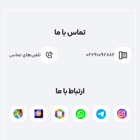
تماس با ما
02691092882
تلفن‌های تماس
ارتباط با ما