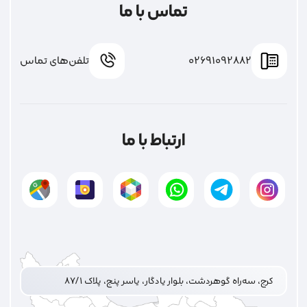
تماس با ما
02691092882
تلفن‌های تماس
ارتباط با ما
کرج، سه‌راه گوهردشت، بلوار یادگار، یاسر پنج، پلاک ۸۷/۱