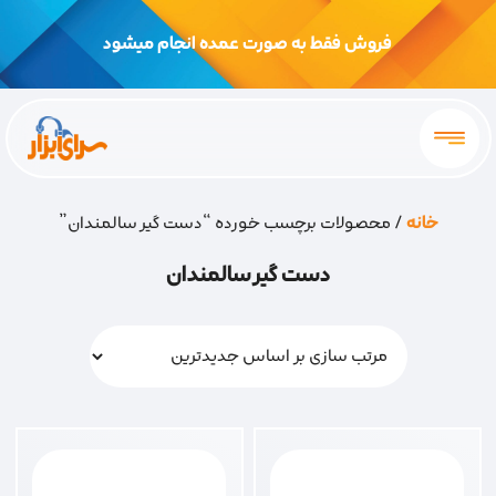
فروش فقط به صورت عمده انجام میشود
خانه
/ محصولات برچسب خورده “دست گیر سالمندان”
دست گیر سالمندان