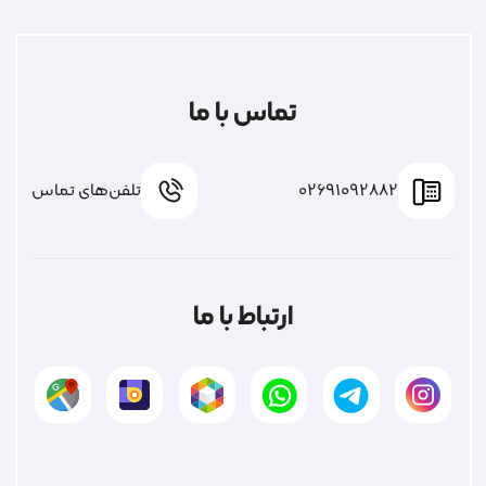
تماس با ما
02691092882
تلفن‌های تماس
ارتباط با ما