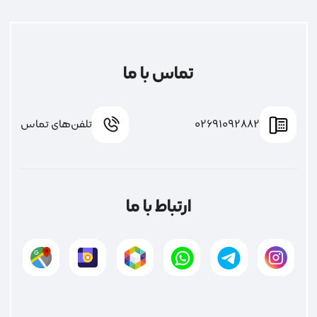
تماس با ما
02691092882
تلفن‌های تماس
ارتباط با ما