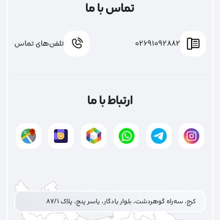
تماس با ما
02691092882
تلفن‌های تماس
ارتباط با ما
کرج، سه‌راه گوهردشت، بلوار یادگار، یاسر پنج، پلاک ۸۷/۱