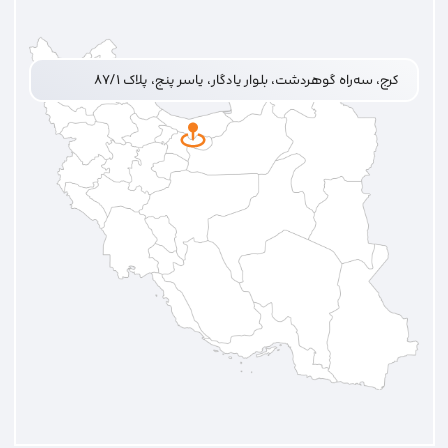
کرج، سه‌راه گوهردشت، بلوار یادگار، یاسر پنج، پلاک ۸۷/۱