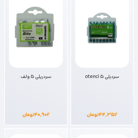
سردیلی 5 otenci
سردریلی 5 ولف
۴۴,۳۵۲
تومان
۴۰,۹۰۲
تومان