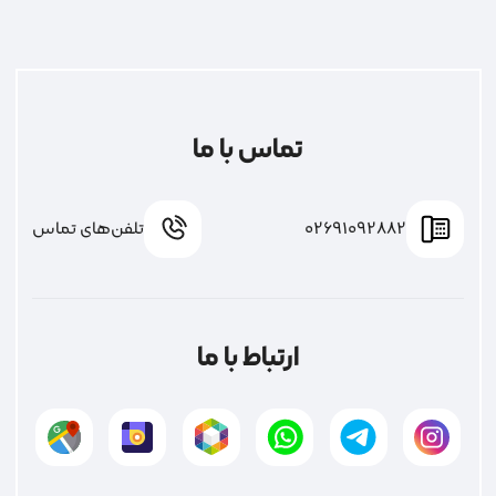
تماس با ما
02691092882
تلفن‌های تماس
ارتباط با ما