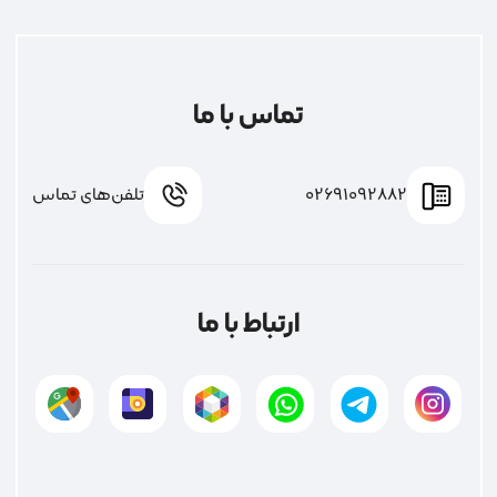
تماس با ما
02691092882
تلفن‌های تماس
ارتباط با ما