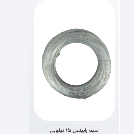
سیم رابیتس 15 کیلویی