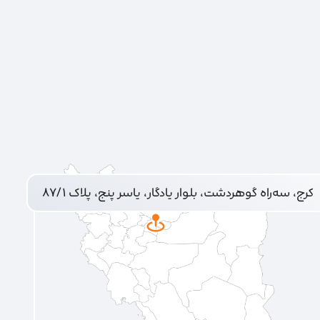
کرج، سه‌راه گوهردشت، بلوار یادگار، یاسر پنج، پلاک ۸۷/۱