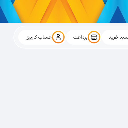
بد خرید
پرداخت
حساب کاربری