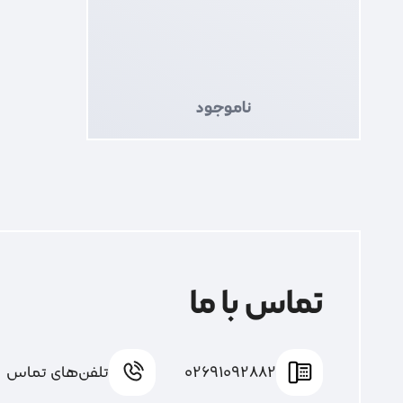
ناموجود
تماس با ما
02691092882
تلفن‌های تماس