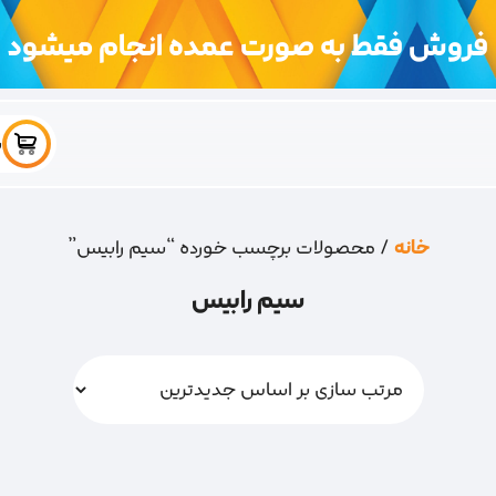
فروش فقط به صورت عمده انجام میشود
س
خانه
/ محصولات برچسب خورده “سیم رابیس”
سیم رابیس