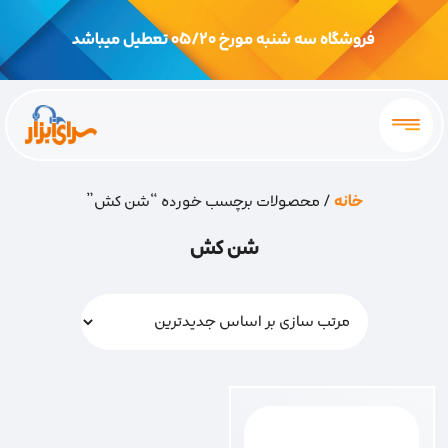
فروشگاه سه شنبه مورخ 05/20 تعطیل میباشد
خانه
/ محصولات برچسب خورده “شن کش”
شن کش