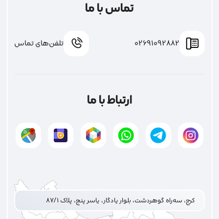
تماس با ما
02691092882
تلفن‌های تماس
ارتباط با ما
کرج، سه‌راه گوهردشت، بلوار یادگار، یاسر پنج، پلاک ۸۷/۱