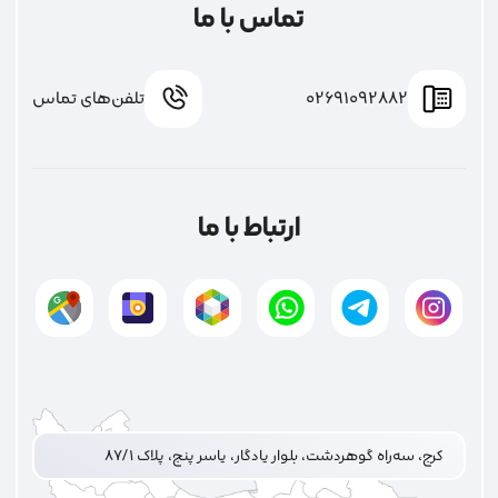
تماس با ما
02691092882
تلفن‌های تماس
ارتباط با ما
کرج، سه‌راه گوهردشت، بلوار یادگار، یاسر پنج، پلاک ۸۷/۱