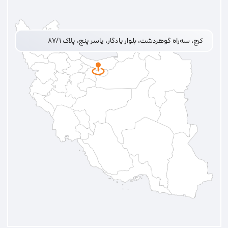
کرج، سه‌راه گوهردشت، بلوار یادگار، یاسر پنج، پلاک ۸۷/۱