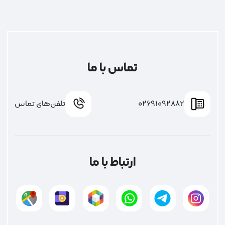
تماس با ما
02691092882
تلفن‌های تماس
ارتباط با ما