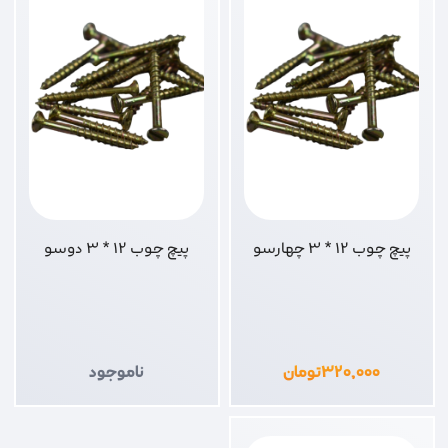
پیچ چوب 12 * 3 چهارسو
پیچ چوب 12 * 3 دوسو
۳۲۰,۰۰۰
تومان
ناموجود