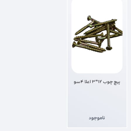
پیچ چوب 12*3 اعلا 4سو
ناموجود