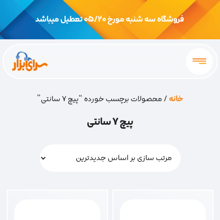
فروشگاه سه شنبه مورخ 05/20 تعطیل میباشد
خانه
/ محصولات برچسب خورده “پیچ 7 سانتی”
پیچ 7 سانتی