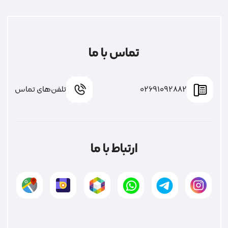
تماس با ما
02691092882
تلفن‌های تماس
ارتباط با ما