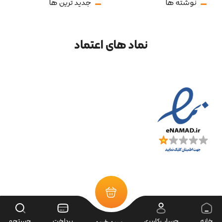
نوشته ها
جدید ترین ها
نماد های اعتماد
تمامی حقوق سایت متعلق به فروشگاه سرای ابزار می‌باشد.
خانه
حساب‌کاربری
پرداخت
جستجو