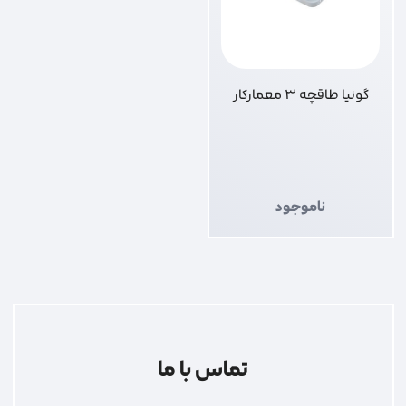
گونیا طاقچه 3 معمارکار
ناموجود
تماس با ما