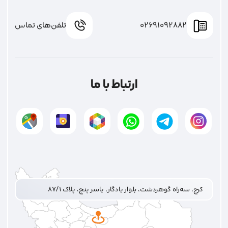
02691092882
تلفن‌های تماس
ارتباط با ما
کرج، سه‌راه گوهردشت، بلوار یادگار، یاسر پنج، پلاک ۸۷/۱