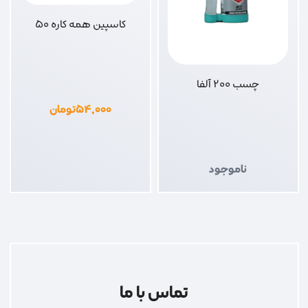
کاسپین همه کاره 50
چسب 200 آلفا
۵۴,۰۰۰
تومان
ناموجود
تماس با ما