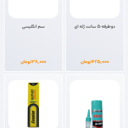
دوطرفه 5 سانت ژله ای
سم انگلیسی
۴۲۵,۰۰۰
تومان
۳۸,۰۰۰
تومان