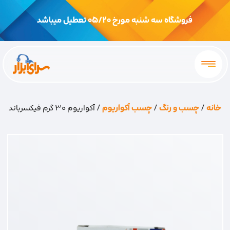
فروشگاه سه شنبه مورخ 05/20 تعطیل میباشد
خانه
/
چسب و رنگ
/
چسب آکواریوم
/ آکواریوم 30 گرم فیکسرباند