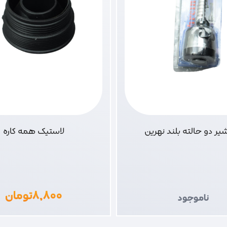
ر دو حالته بلند نهرین
لاستیک همه کاره
۸,۸۰۰
تومان
ناموجود