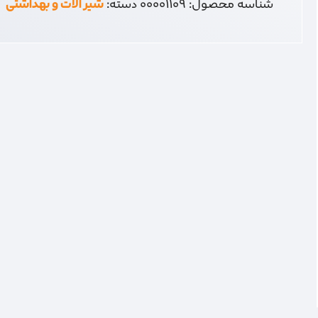
شناسه محصول:
00001109
دسته:
شیر آلات و بهداشتی