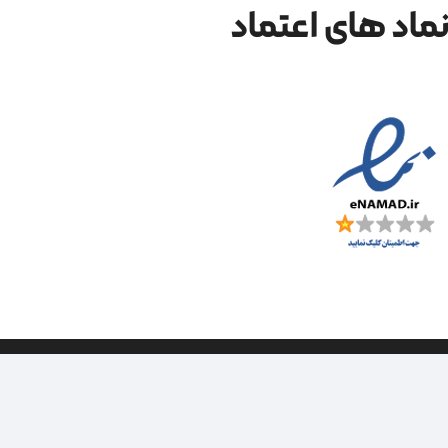
ماد های اعتماد
| طراحی سایت ویراک |