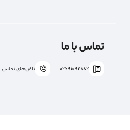
تماس با ما
02691092882
تلفن‌های تماس