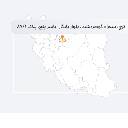
کرج، سه‌راه گوهردشت، بلوار یادگار، یاسر پنج، پلاک ۸۷/۱