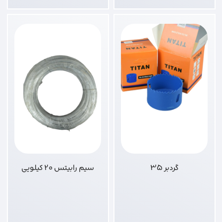
گردبر 35
سیم رابیتس 20 کیلویی