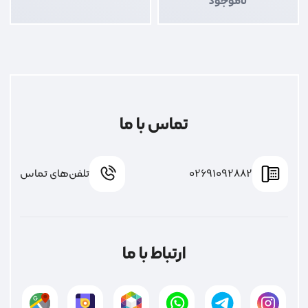
ناموجود
تماس با ما
02691092882
تلفن‌های تماس
ارتباط با ما