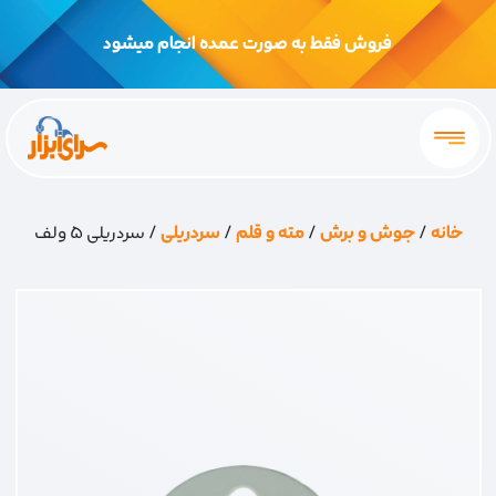
فروش فقط به صورت عمده انجام میشود
خانه
/
جوش و برش
/
مته و قلم
/
سردریلی
/ سردریلی 5 ولف