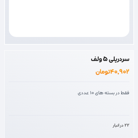
سردریلی 5 ولف
۴۰,۹۰۲
تومان
فقط در بسته های 10 عددی
22 در انبار