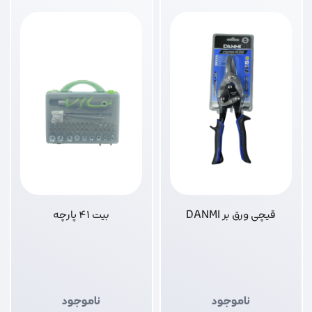
قیچی ورق بر DANMI
بیت 41 پارچه
ناموجود
ناموجود