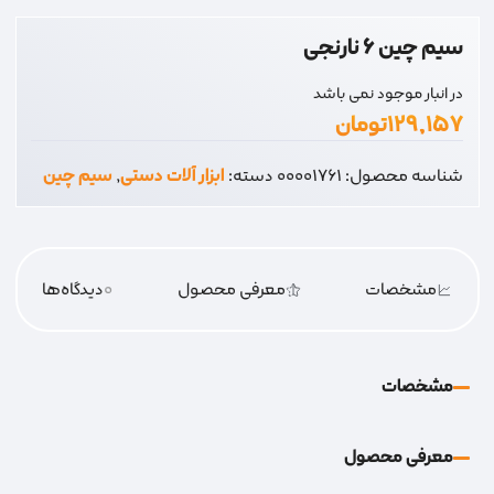
سیم چین 6 نارنجی
در انبار موجود نمی باشد
۱۲۹,۱۵۷
تومان
شناسه محصول:
00001761
دسته:
ابزار آلات دستی
,
سیم چین
مشخصات
معرفی محصول
0
دیدگاه‌‌ها
مشخصات
معرفی محصول