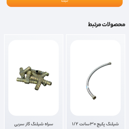
محصولات مرتبط
شیلنگ پکیج 30سانت 1/2
سراه شیلنگ گاز سربی