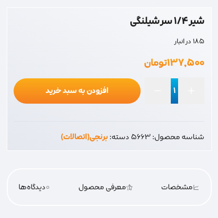
شیر 1/4 سر شیلنگی
185 در انبار
۱۳۷,۵۰۰
تومان
افزودن به سبد خرید
شیر
1/4
سر
شناسه محصول:
5663
دسته:
برنجی(اتصالات)
شیلنگی
عدد
مشخصات
معرفی محصول
0
دیدگاه‌‌ها