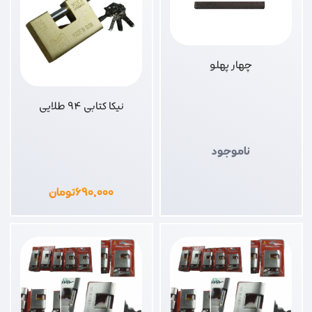
چهار پهلو
نیکا کتابی 94 طلایی
ناموجود
۶۹۰,۰۰۰
تومان