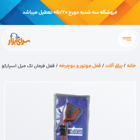
فروشگاه سه شنبه مورخ 05/20 تعطیل میباشد
خانه
/
یراق آلات
/
قفل موتور و دوچرخه
/ قفل فرمان تک میل اسپارکو