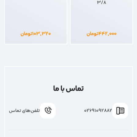
موبینس دسته جغجغه
بکس 11 سردریلی
3/8
۴۴۲,۰۰۰
تومان
۱۰۳,۳۲۰
تومان
تماس با ما