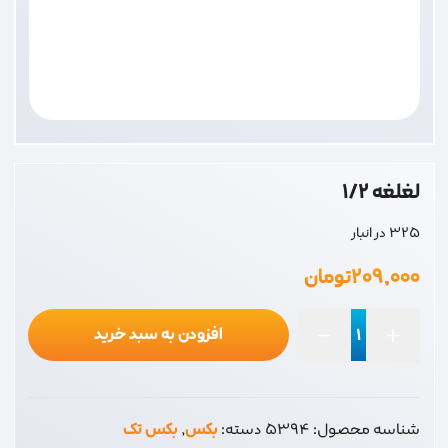
لغلغه 1/2
325 در انبار
۲۰۹,۰۰۰
تومان
افزودن به سبد خرید
لغلغه
1/2
عدد
شناسه محصول:
5394
دسته:
بکس
,
بکس تک