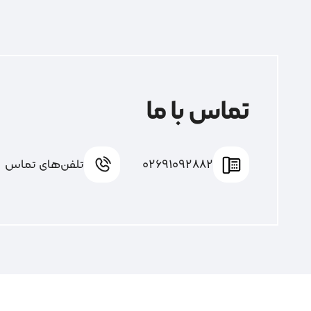
تماس با ما
02691092882
تلفن‌های تماس