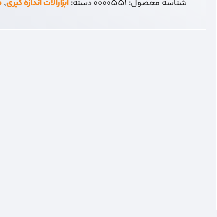
شناسه محصول:
0000551
دسته:
ابزارآلات اندازه گیری
,
م