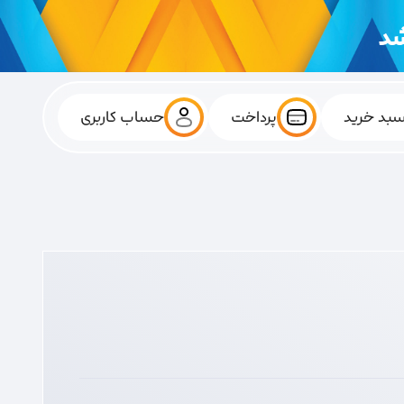
بد خرید
پرداخت
حساب کاربری