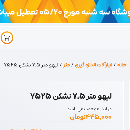
اه سه شنبه مورخ 05/20 تعطیل میباشد
س
خانه
/
ابزارآلات اندازه گیری
/
متر
/ لیهو متر 7.5 نشکن 7525
لیهو متر 7.5 نشکن 7525
در انبار موجود نمی باشد
۴۴۵,۰۰۰
تومان