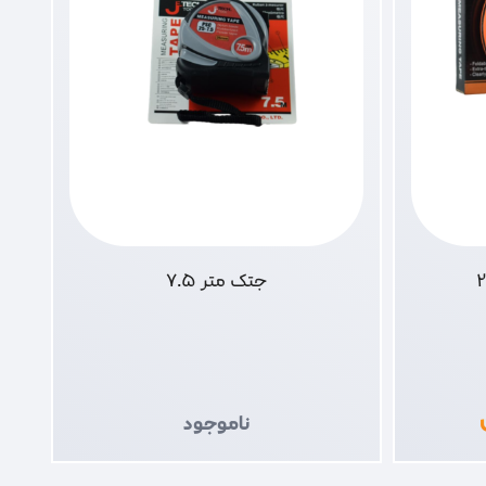
جتک متر 7.5
ناموجود