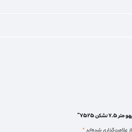
کن 7525”
 علامت‌گذاری شده‌اند
*