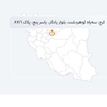
کرج، سه‌راه گوهردشت، بلوار یادگار، یاسر پنج، پلاک ۸۷/۱