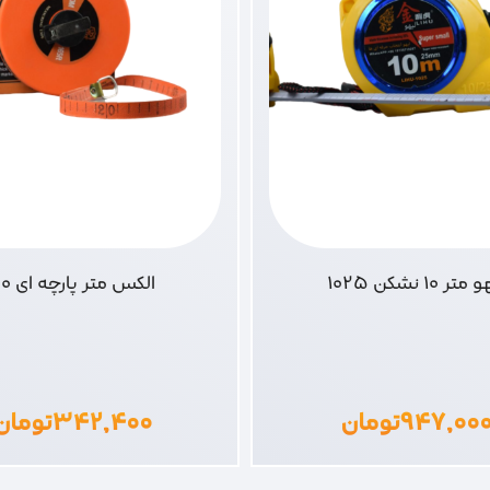
تر 10 نشکن 1025
الکس متر پارچه ای 20
۹۴۷,۰۰
تومان
۳۴۲,۴۰۰
تومان