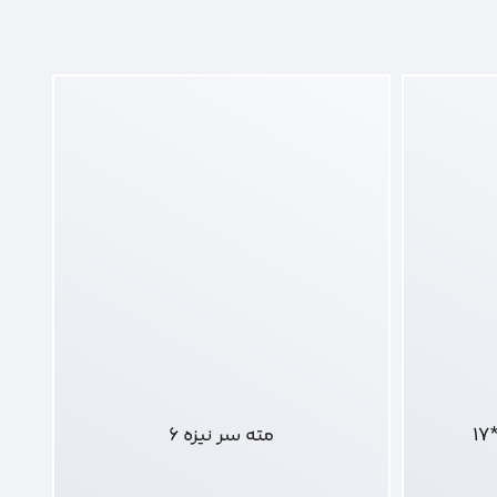
مته سر نیزه 6