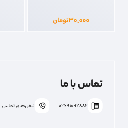
۳۰,۰۰۰
تومان
تماس با ما
02691092882
تلفن‌های تماس