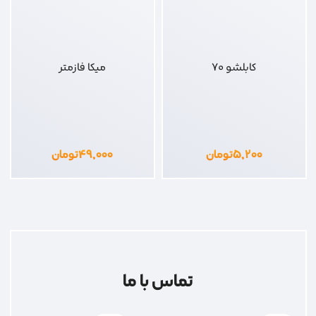
کابلشو 70
میکا فازمتر
۵,۲۰۰
تومان
۴۹,۰۰۰
تومان
تماس با ما