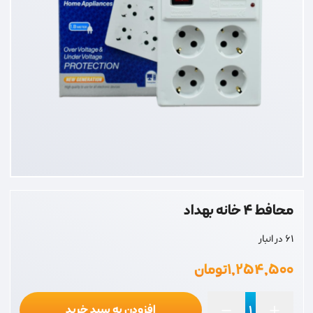
محافط 4 خانه بهداد
61 در انبار
۱,۲۵۴,۵۰۰
تومان
افزودن به سبد خرید