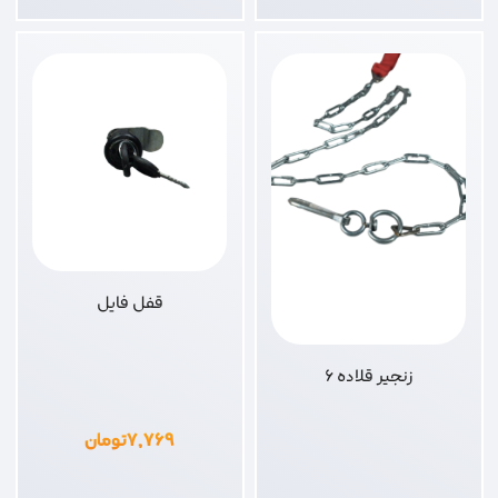
قفل فایل
زنجیر قلاده 6
۷,۷۶۹
تومان