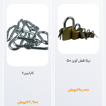
نیکا قفل آویز 50
کارابین6
۱۹۰,۰۰۰
تومان
۴۲,۹۰۰
تومان